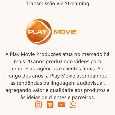
Transmissão Via Streaming
A Play Movie Produções atua no mercado há
mais 20 anos produzindo vídeos para
empresas, agências e clientes finais. Ao
longo dos anos, a Play Movie acompanhou
as tendências da linguagem audiovisual,
agregando valor e qualidade aos produtos e
às ideias de clientes e parceiros.